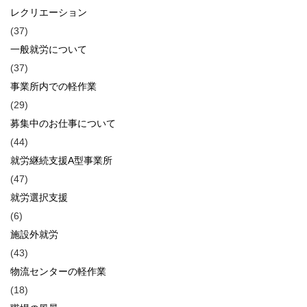
レクリエーション
(37)
一般就労について
(37)
事業所内での軽作業
(29)
募集中のお仕事について
(44)
就労継続支援A型事業所
(47)
就労選択支援
(6)
施設外就労
(43)
物流センターの軽作業
(18)