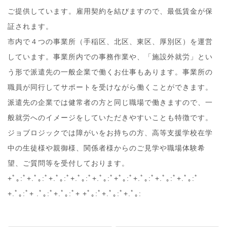
ご提供しています。雇用契約を結びますので、最低賃金が保
証されます。
市内で４つの事業所（手稲区、北区、東区、厚別区）を運営
しています。事業所内での事務作業や、「施設外就労」とい
う形で派遣先の一般企業で働くお仕事もあります。事業所の
職員が同行してサポートを受けながら働くことができます。
派遣先の企業では健常者の方と同じ職場で働きますので、一
般就労へのイメージをしていただきやすいことも特徴です。
ジョブロジックでは障がいをお持ちの方、高等支援学校在学
中の生徒様や親御様、関係者様からのご見学や職場体験希
望、ご質問等を受付しております。
+ﾟ｡:ﾟ+.ﾟ｡:ﾟ+.ﾟ｡:ﾟ+.ﾟ｡:ﾟ+.ﾟ｡:ﾟ+ﾟ｡:ﾟ+.ﾟ｡:ﾟ+.ﾟ｡:ﾟ+.ﾟ｡:ﾟ
+.ﾟ｡:ﾟ+ .ﾟ｡:ﾟ+.ﾟ｡:ﾟ+ +ﾟ｡:ﾟ+.ﾟ｡:ﾟ+.ﾟ｡: