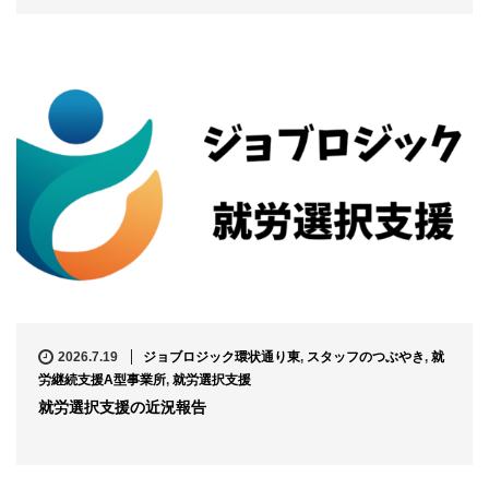
2026.7.19
ジョブロジック環状通り東
,
スタッフのつぶやき
,
就
労継続支援A型事業所
,
就労選択支援
就労選択支援の近況報告