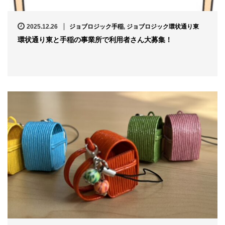
2025.12.26
ジョブロジック手稲
,
ジョブロジック環状通り東
環状通り東と手稲の事業所で利用者さん大募集！