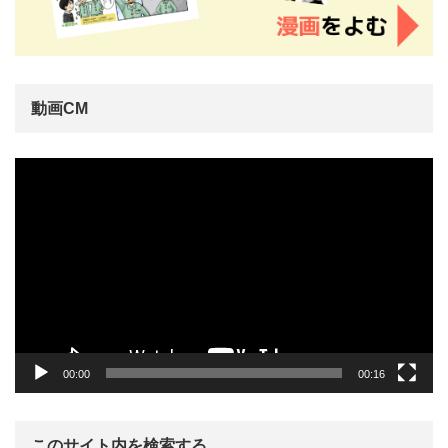
動画CM
動
画
プ
レ
ー
ヤ
ー
00:00
00:16
このサイト内を検索する