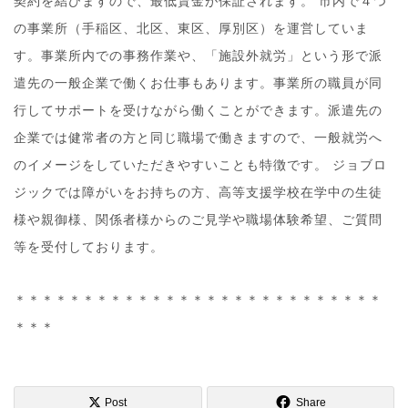
契約を結びますので、最低賃金が保証されます。 市内で４つ
の事業所（手稲区、北区、東区、厚別区）を運営していま
す。事業所内での事務作業や、「施設外就労」という形で派
遣先の一般企業で働くお仕事もあります。事業所の職員が同
行してサポートを受けながら働くことができます。派遣先の
企業では健常者の方と同じ職場で働きますので、一般就労へ
のイメージをしていただきやすいことも特徴です。 ジョブロ
ジックでは障がいをお持ちの方、高等支援学校在学中の生徒
様や親御様、関係者様からのご見学や職場体験希望、ご質問
等を受付しております。
＊＊＊＊＊＊＊＊＊＊＊＊＊＊＊＊＊＊＊＊＊＊＊＊＊＊＊
＊＊＊
Post
Share