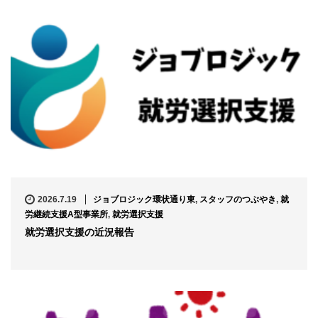
2026.7.19
ジョブロジック環状通り東
,
スタッフのつぶやき
,
就
労継続支援A型事業所
,
就労選択支援
就労選択支援の近況報告