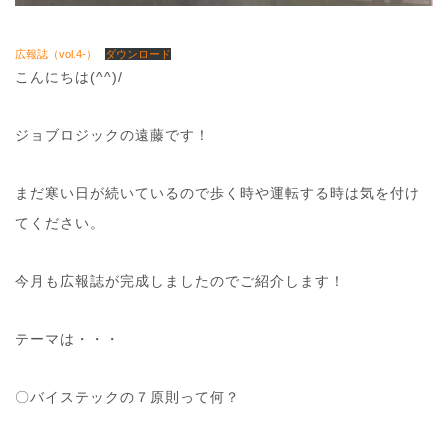
広報誌（vol.4-）
ダウンロード
こんにちは(^^)/
ジョブロジックの遠藤です！
まだ寒い日が続いているので歩く時や運転する時は気を付け
てください。
今月も広報誌が完成しましたのでご紹介します！
テーマは・・・
〇バイステックの７原則って何？