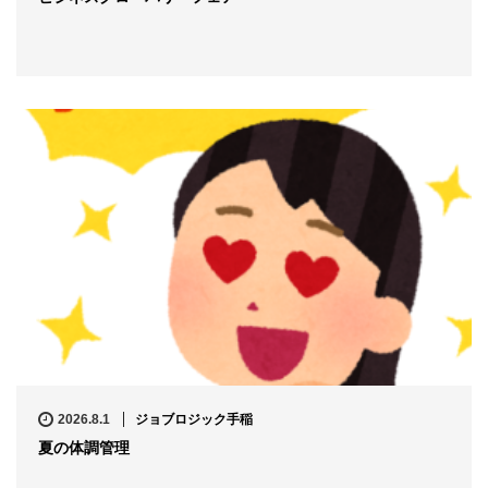
2026.8.1
ジョブロジック手稲
夏の体調管理