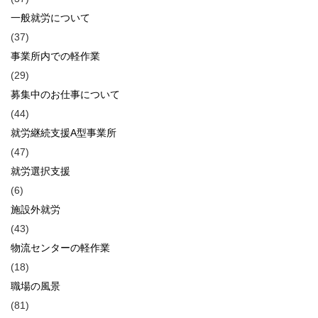
一般就労について
(37)
事業所内での軽作業
(29)
募集中のお仕事について
(44)
就労継続支援A型事業所
(47)
就労選択支援
(6)
施設外就労
(43)
物流センターの軽作業
(18)
職場の風景
(81)