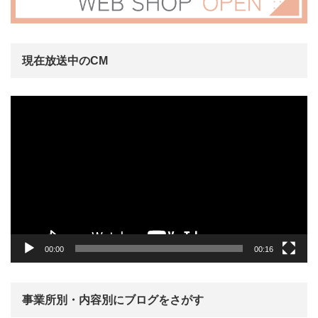
現在放送中のCM
動
画
プ
レ
ー
ヤ
ー
00:00
00:16
事業所別・内容別にブログをさがす