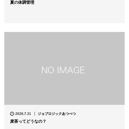
夏の体調管理
2026.7.31
ジョブロジックあつべつ
麦茶ってどうなの？