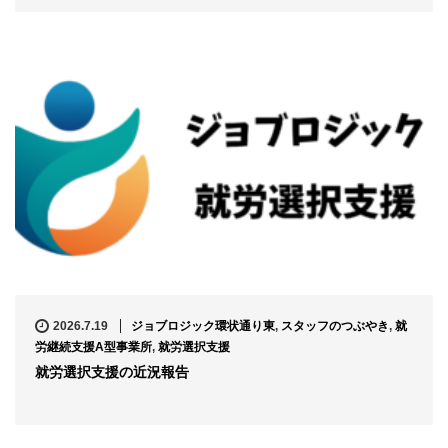
2026.7.19
ジョブロジック環状通り東
,
スタッフのつぶやき
,
就
労継続支援A型事業所
,
就労選択支援
就労選択支援の近況報告