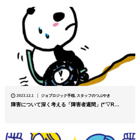
2023.12.1
ジョブロジック手稲
,
スタッフのつぶやき
障害について深く考える「障害者週間」(*’▽R…