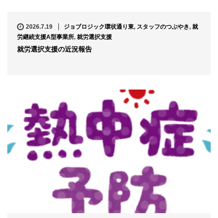
2026.7.19
ジョブロジック環状通り東
,
スタッフのつぶやき
,
就
労継続支援A型事業所
,
就労選択支援
就労選択支援の近況報告