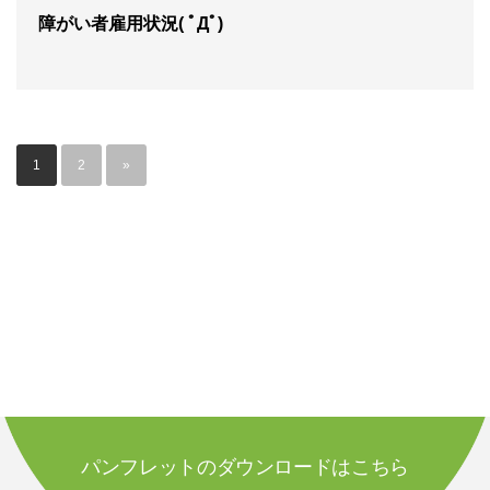
障がい者雇用状況( ﾟДﾟ)
1
2
»
パンフレットのダウンロードはこちら