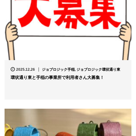
2025.12.26
ジョブロジック手稲
,
ジョブロジック環状通り東
環状通り東と手稲の事業所で利用者さん大募集！