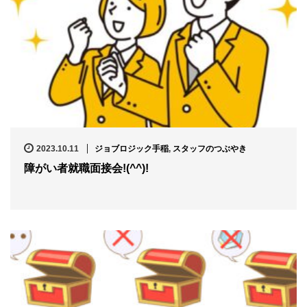
2023.10.11
ジョブロジック手稲
,
スタッフのつぶやき
障がい者就職面接会!(^^)!