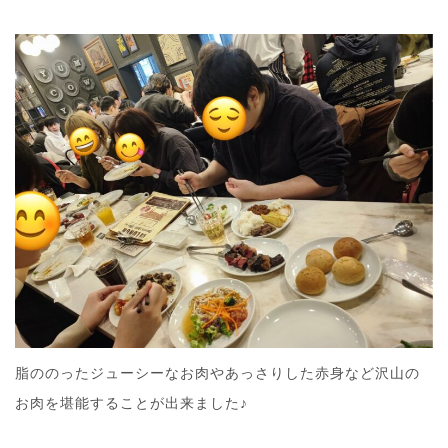
脂ののったジューシーなお肉やあっさりした赤身など沢山の
お肉を堪能することが出来ました♪