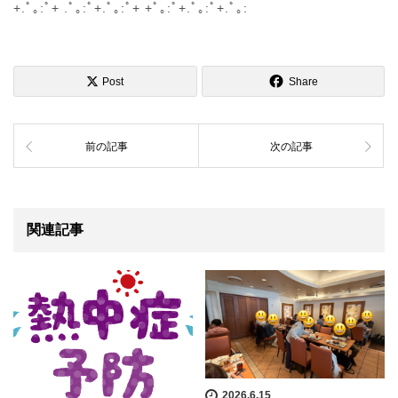
+.ﾟ｡:ﾟ+ .ﾟ｡:ﾟ+.ﾟ｡:ﾟ+ +ﾟ｡:ﾟ+.ﾟ｡:ﾟ+.ﾟ｡:
Post
Share
前の記事
次の記事
関連記事
2026.6.15