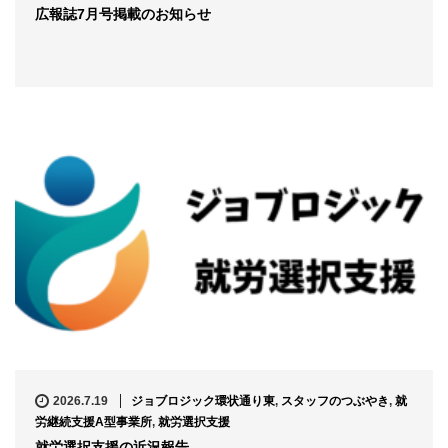
広報誌7月号掲載のお知らせ
2026.7.19
ジョブロジック環状通り東
,
スタッフのつぶやき
,
就
労継続支援A型事業所
,
就労選択支援
就労選択支援の近況報告