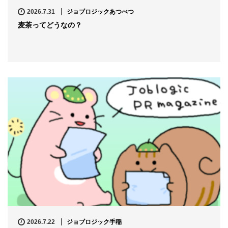
2026.7.31
ジョブロジックあつべつ
麦茶ってどうなの？
2026.7.22
ジョブロジック手稲