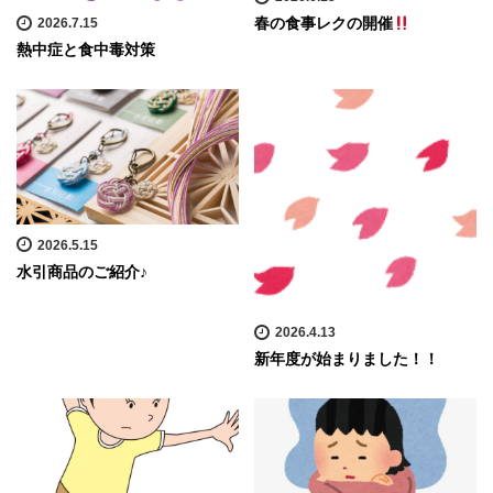
春の食事レクの開催
2026.7.15
熱中症と食中毒対策
2026.5.15
水引商品のご紹介♪
2026.4.13
新年度が始まりました！！