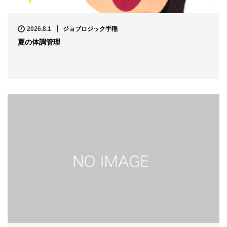
2026.8.1
ジョブロジック手稲
夏の体調管理