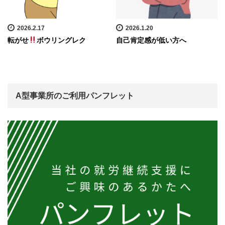
2026.2.17
2026.1.20
転がせ
ボウリングレク
自己肯定感が低い方へ
A型事業所のご利用パンフレット