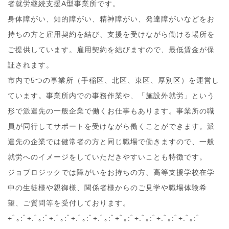
者就労継続支援A型事業所です。
身体障がい、知的障がい、精神障がい、発達障がいなどをお
持ちの方と雇用契約を結び、支援を受けながら働ける場所を
ご提供しています。雇用契約を結びますので、最低賃金が保
証されます。
市内で5つの事業所（手稲区、北区、東区、厚別区）を運営し
ています。事業所内での事務作業や、「施設外就労」という
形で派遣先の一般企業で働くお仕事もあります。事業所の職
員が同行してサポートを受けながら働くことができます。派
遣先の企業では健常者の方と同じ職場で働きますので、一般
就労へのイメージをしていただきやすいことも特徴です。
ジョブロジックでは障がいをお持ちの方、高等支援学校在学
中の生徒様や親御様、関係者様からのご見学や職場体験希
望、ご質問等を受付しております。
+ﾟ｡:ﾟ+.ﾟ｡:ﾟ+.ﾟ｡:ﾟ+.ﾟ｡:ﾟ+.ﾟ｡:ﾟ+ﾟ｡:ﾟ+.ﾟ｡:ﾟ+.ﾟ｡:ﾟ+.ﾟ｡:ﾟ