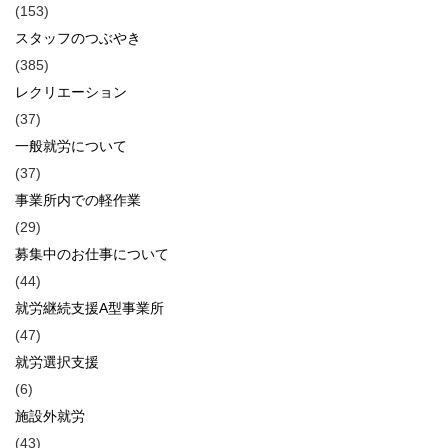
(153)
スタッフのつぶやき
(385)
レクリエーション
(37)
一般就労について
(37)
事業所内での軽作業
(29)
募集中のお仕事について
(44)
就労継続支援A型事業所
(47)
就労選択支援
(6)
施設外就労
(43)