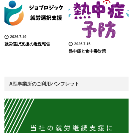
2026.7.19
就労選択支援の近況報告
2026.7.15
熱中症と食中毒対策
A型事業所のご利用パンフレット