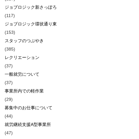
ジョブロジック新さっぽろ
(117)
ジョブロジック環状通り東
(153)
スタッフのつぶやき
(385)
レクリエーション
(37)
一般就労について
(37)
事業所内での軽作業
(29)
募集中のお仕事について
(44)
就労継続支援A型事業所
(47)