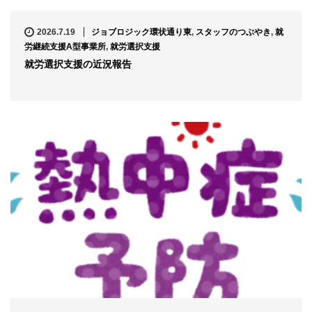
2026.7.19
ジョブロジック環状通り東
,
スタッフのつぶやき
,
就
労継続支援A型事業所
,
就労選択支援
就労選択支援の近況報告