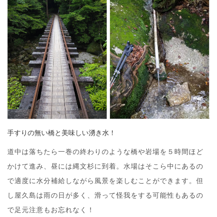
手すりの無い橋と美味しい湧き水！
道中は落ちたら一巻の終わりのような橋や岩場を５時間ほど
かけて進み、昼には縄文杉に到着。水場はそこら中にあるの
で適度に水分補給しながら風景を楽しむことができます。但
し屋久島は雨の日が多く、滑って怪我をする可能性もあるの
で足元注意もお忘れなく！