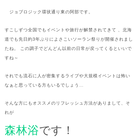
ジョブロジック環状通り東の阿部です。
すこしずつ全国でもイベントや旅行が解禁されてきて 、北海
道でも先日約3年ぶりによさこいソーラン祭りが開催されまし
たね。 この調子でどんどん以前の日常が戻ってくるといいで
すね～
それでも流石に人が密集するライブや大規模イベントは怖い
なぁと思っている方もいるでしょう…
そんな方にもオススメのリフレッシュ方法がありまして、そ
れが
森林浴
です！