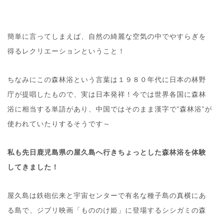
簡単に言ってしまえば、自然の綺麗な空気の中でやすらぎを
得るレクリエーションということ！
ちなみにこの森林浴という言葉は１９８０年代に日本の林野
庁が提唱したもので、実は日本発祥！今では世界各国に森林
浴に相当する単語があり、中国ではそのまま漢字で”森林浴”が
使われていたりするそうです～
私も先日鹿児島県の屋久島へ行きちょっとした森林浴を体験
してきました！
屋久島は鉄砲伝来と宇宙センターで有名な種子島の真横にあ
る島で、ジブリ映画「もののけ姫」に登場するシシガミの森