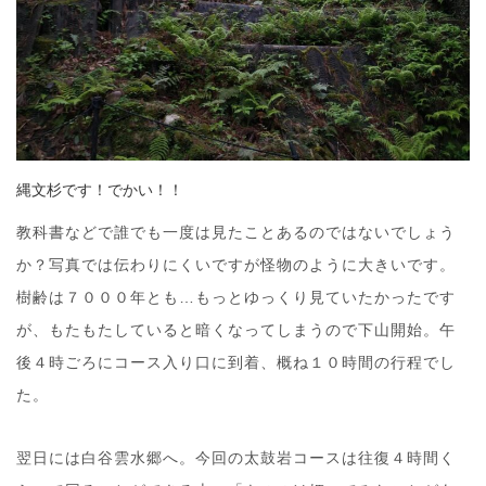
縄文杉です！でかい！！
教科書などで誰でも一度は見たことあるのではないでしょう
か？写真では伝わりにくいですが怪物のように大きいです。
樹齢は７０００年とも…もっとゆっくり見ていたかったです
が、もたもたしていると暗くなってしまうので下山開始。午
後４時ごろにコース入り口に到着、概ね１０時間の行程でし
た。
翌日には白谷雲水郷へ。今回の太鼓岩コースは往復４時間く