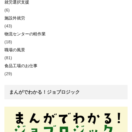
就労選択支援
(6)
施設外就労
(43)
物流センターの軽作業
(18)
職場の風景
(81)
食品工場のお仕事
(29)
まんがでわかる！ジョブロジック