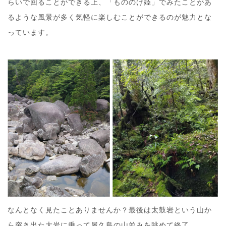
らいで回ることができる上、「もののけ姫」でみたことがあ
るような風景が多く気軽に楽しむことができるのが魅力とな
っています。
なんとなく見たことありませんか？最後は太鼓岩という山か
ら突き出た大岩に乗って屋久島の山並みを眺めて終了。