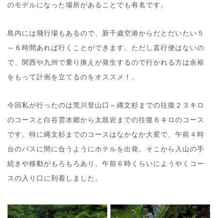
のモデルになった場所があることでも有名です。
島内には飛行場もあるので、新千歳空港からだとだいたい５
～６時間あれば行くことができます。ただし直行便はないの
で、関西や九州で乗り換えが発生するので行かれる方は余裕
をもって計画を立てるのをオススメ！。
今回私が行ったのは荒川登山口～縄文杉までの往復２３キロ
のコースと白谷雲水郷から太鼓岩までの往復６キロのコース
です。特に縄文杉までのコースはなかなか大変で、午前４時
台のバスに間に合うようにホテルを出発。そこから入山の手
続きや移動がもろもろあり、午前６時くらいにようやくコー
スの入り口に到着しました。