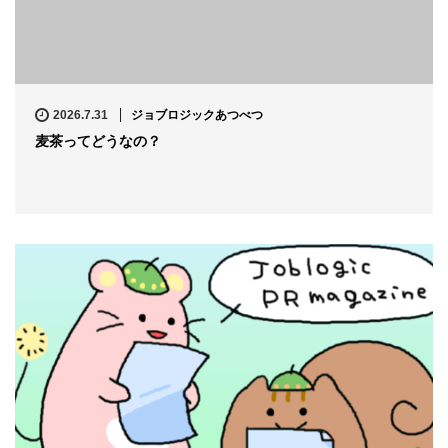
2026.7.31
ジョブロジックあつべつ
麦茶ってどうなの？