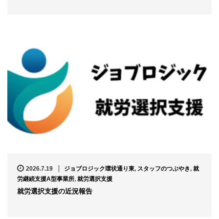
2026.7.19
ジョブロジック環状通り東
,
スタッフのつぶやき
,
就
労継続支援A型事業所
,
就労選択支援
就労選択支援の近況報告