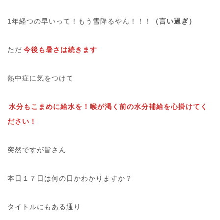
1年経つの早いって！もう雪降るやん！！！
（言い過ぎ）
ただ
今後も暑さは続きます
熱中症に気をつけて
水分もこまめに給水を！喉が渇く前の水分補給を心掛けてく
ださい！
突然ですが皆さん
本日１７日は何の日かわかりますか？
タイトルにもある通り