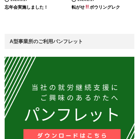
忘年会実施しました！
転がせ
ボウリングレク
A型事業所のご利用パンフレット