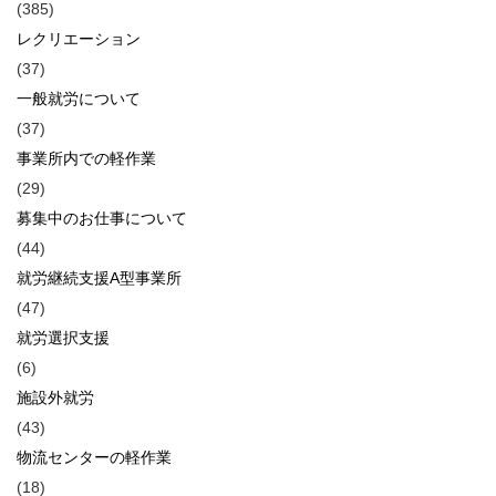
(385)
レクリエーション
(37)
一般就労について
(37)
事業所内での軽作業
(29)
募集中のお仕事について
(44)
就労継続支援A型事業所
(47)
就労選択支援
(6)
施設外就労
(43)
物流センターの軽作業
(18)