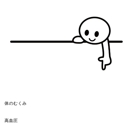
体のむくみ
高血圧