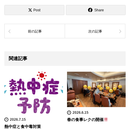
Post
Share
前の記事
次の記事
関連記事
2026.6.15
春の食事レクの開催
2026.7.15
熱中症と食中毒対策