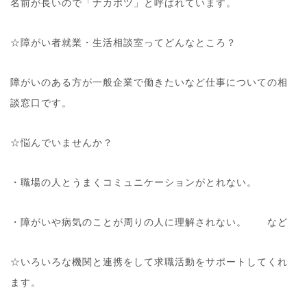
名前が長いので「ナカポツ」と呼ばれています。
☆障がい者就業・生活相談室ってどんなところ？
障がいのある方が一般企業で働きたいなど仕事についての相
談窓口です。
☆悩んでいませんか？
・職場の人とうまくコミュニケーションがとれない。
・障がいや病気のことが周りの人に理解されない。 など
☆いろいろな機関と連携をして求職活動をサポートしてくれ
ます。