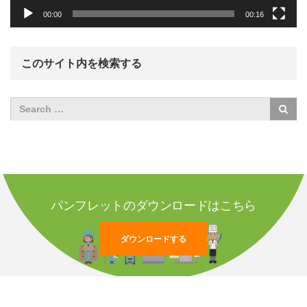
00:00
00:16
このサイト内を検索する
パンフレットのダウンロードはこちら
ダウンロードする