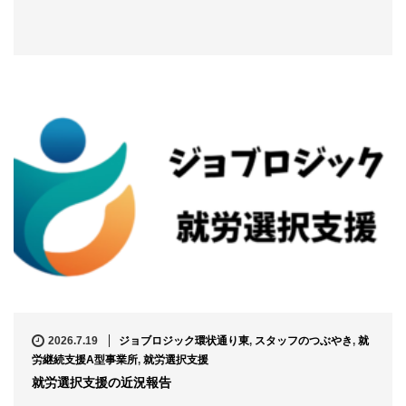
2026.7.19
ジョブロジック環状通り東
,
スタッフのつぶやき
,
就
労継続支援A型事業所
,
就労選択支援
就労選択支援の近況報告