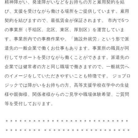
精神障がい、発達障がいなどをお持ちの方と雇用契約を結
び、支援を受けながら働ける場所をご提供しています。雇用
契約を結びますので、最低賃金が保証されます。 市内で5つ
の事業所（手稲区、北区、東区、厚別区）を運営していま
す。事業所内での事務作業や、「施設外就労」という形で派
遣先の一般企業で働くお仕事もあります。事業所の職員が同
行してサポートを受けながら働くことができます。派遣先の
企業では健常者の方と同じ職場で働きますので、一般就労へ
のイメージをしていただきやすいことも特徴です。 ジョブロ
ジックでは障がいをお持ちの方、高等支援学校在学中の生徒
様や親御様、関係者様からのご見学や職場体験希望、ご質問
等を受付しております。
＊＊＊＊＊＊＊＊＊＊＊＊＊＊＊＊＊＊＊＊＊＊＊＊＊＊＊
＊＊＊＊＊＊＊＊ ＊＊＊＊＊＊＊＊＊＊＊＊＊＊＊＊＊＊＊