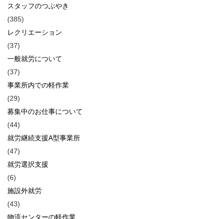
スタッフのつぶやき
(385)
レクリエーション
(37)
一般就労について
(37)
事業所内での軽作業
(29)
募集中のお仕事について
(44)
就労継続支援A型事業所
(47)
就労選択支援
(6)
施設外就労
(43)
物流センターの軽作業