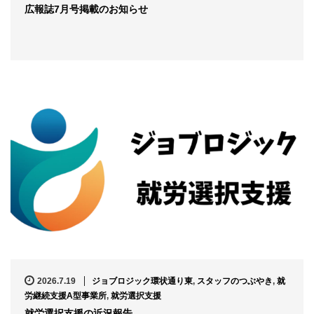
広報誌7月号掲載のお知らせ
2026.7.19
ジョブロジック環状通り東
,
スタッフのつぶやき
,
就
労継続支援A型事業所
,
就労選択支援
就労選択支援の近況報告