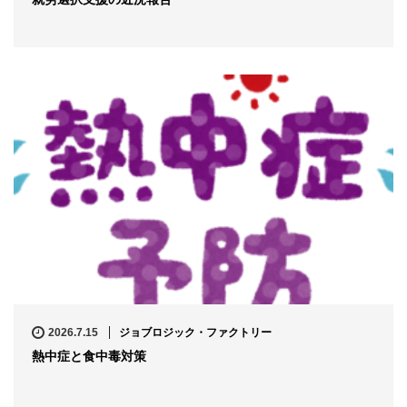
2026.7.15
ジョブロジック・ファクトリー
熱中症と食中毒対策