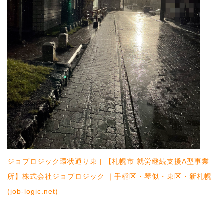
ジョブロジック環状通り東 | 【札幌市 就労継続支援A型事業
所】株式会社ジョブロジック ｜手稲区・琴似・東区・新札幌
(job-logic.net)