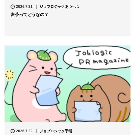
2026.7.31
ジョブロジックあつべつ
麦茶ってどうなの？
2026.7.22
ジョブロジック手稲