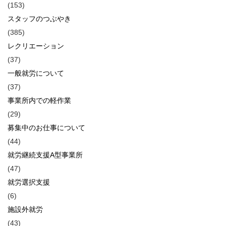
(153)
スタッフのつぶやき
(385)
レクリエーション
(37)
一般就労について
(37)
事業所内での軽作業
(29)
募集中のお仕事について
(44)
就労継続支援A型事業所
(47)
就労選択支援
(6)
施設外就労
(43)