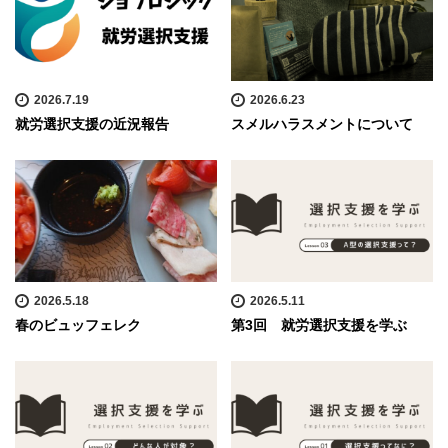
2026.7.19
2026.6.23
就労選択支援の近況報告
スメルハラスメントについて
2026.5.18
2026.5.11
春のビュッフェレク
第3回 就労選択支援を学ぶ