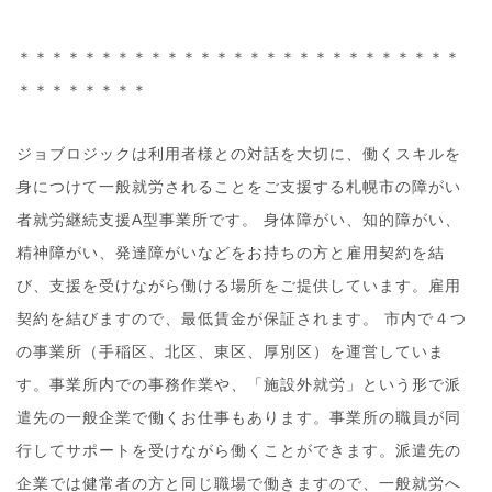
＊＊＊＊＊＊＊＊＊＊＊＊＊＊＊＊＊＊＊＊＊＊＊＊＊＊＊
＊＊＊＊＊＊＊＊
ジョブロジックは利用者様との対話を大切に、働くスキルを
身につけて一般就労されることをご支援する札幌市の障がい
者就労継続支援A型事業所です。 身体障がい、知的障がい、
精神障がい、発達障がいなどをお持ちの方と雇用契約を結
び、支援を受けながら働ける場所をご提供しています。雇用
契約を結びますので、最低賃金が保証されます。 市内で４つ
の事業所（手稲区、北区、東区、厚別区）を運営していま
す。事業所内での事務作業や、「施設外就労」という形で派
遣先の一般企業で働くお仕事もあります。事業所の職員が同
行してサポートを受けながら働くことができます。派遣先の
企業では健常者の方と同じ職場で働きますので、一般就労へ