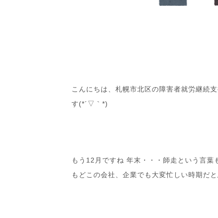
こんにちは、札幌市北区の障害者就労継続支
す(*´▽｀*)
もう12月ですね 年末・・・師走という言
もどこの会社、企業でも大変忙しい時期だと