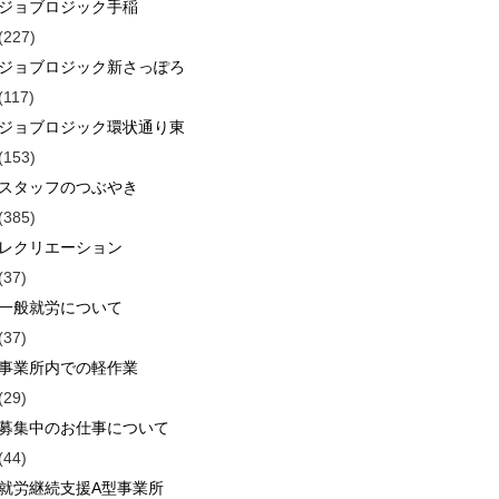
ジョブロジック手稲
(227)
ジョブロジック新さっぽろ
(117)
ジョブロジック環状通り東
(153)
スタッフのつぶやき
(385)
レクリエーション
(37)
一般就労について
(37)
事業所内での軽作業
(29)
募集中のお仕事について
(44)
就労継続支援A型事業所