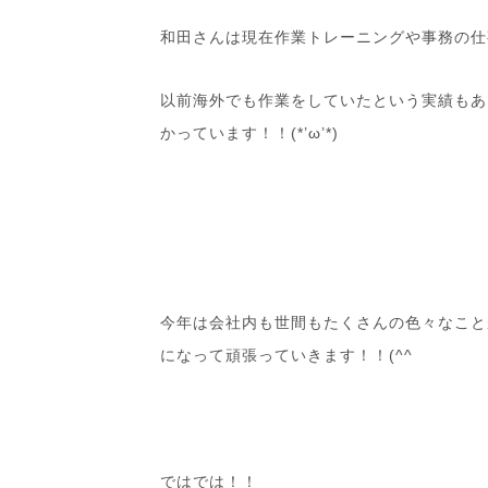
和田さんは現在作業トレーニングや事務の仕
以前海外でも作業をしていたという実績もあ
かっています！！(*’ω’*)
今年は会社内も世間もたくさんの色々なこと
になって頑張っていきます！！(^^ゞ
ではでは！！