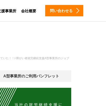
問い合わせる
支援事業所
会社概要
ていた！！/-障がい者就労継続支援A型事業所のジョブ
A型事業所のご利用パンフレット