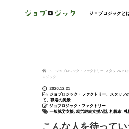
ジョブロジックと
ホーム
ジョブロジック・ファクトリー
,
スタッフのつ
ロジック-
2020.12.21
ジョブロジック・ファクトリー
、
スタッフ
て
、
職場の風景
ジョブロジック・ファクトリー
一般就労支援
,
就労継続支援A型
,
札幌市
,
札
こんな人を待ってい