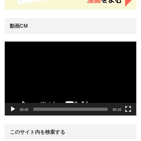
動画CM
動
画
プ
レ
ー
ヤ
ー
00:00
00:16
このサイト内を検索する