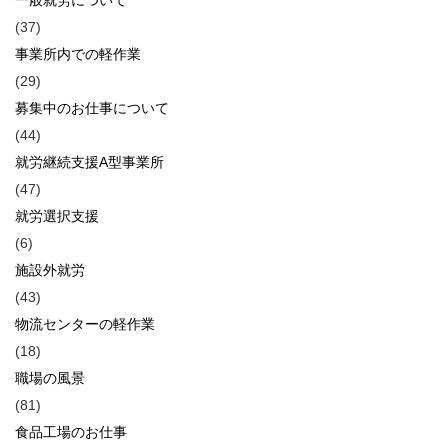
(37)
事業所内での軽作業
(29)
募集中のお仕事について
(44)
就労継続支援A型事業所
(47)
就労選択支援
(6)
施設外就労
(43)
物流センターの軽作業
(18)
職場の風景
(81)
食品工場のお仕事