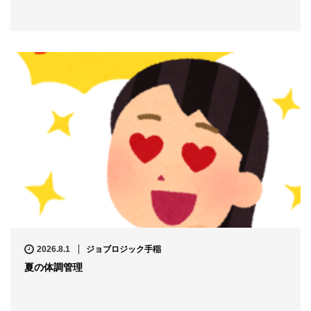
2026.8.1
ジョブロジック手稲
夏の体調管理