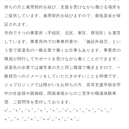
持ちの方と雇用契約を結び、支援を受けながら働ける場所を
ご提供しています。雇用契約を結びますので、最低賃金が保
証されます。
市内で５つの事業所（手稲区、北区、東区、厚別区）を運営
しています。事業所内での事務作業や、「施設外就労」とい
う形で派遣先の一般企業で働くお仕事もあります。事業所の
職員が同行してサポートを受けながら働くことができます。
派遣先の企業では健常者の方と同じ職場で働きますので、一
般就労へのイメージをしていただきやすいことも特徴です。
ジョブロジックでは障がいをお持ちの方、高等支援学校在学
中の生徒様や親御様、関係者様からのご見学や職場体験希
望、ご質問等を受付しております。
+ﾟ｡:ﾟ+.ﾟ｡:ﾟ+.ﾟ｡:ﾟ+.ﾟ｡:ﾟ+.ﾟ｡:ﾟ+ﾟ｡:ﾟ+.ﾟ｡:ﾟ+.ﾟ｡:ﾟ+.ﾟ｡:ﾟ
+.ﾟ｡:ﾟ+ .ﾟ｡:ﾟ+.ﾟ｡:ﾟ+ +ﾟ｡:ﾟ+.ﾟ｡:ﾟ+.ﾟ｡: