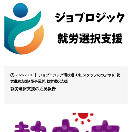
2026.7.19
ジョブロジック環状通り東
,
スタッフのつぶやき
,
就
労継続支援A型事業所
,
就労選択支援
就労選択支援の近況報告