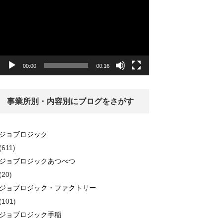
画
プ
レ
ー
ヤ
ー
00:00
00:16
事業所別・内容別にブログをさがす
ジョブロジック
(611)
ジョブロジックあつべつ
(20)
ジョブロジック・ファクトリー
(101)
ジョブロジック手稲