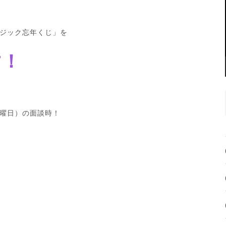
ジック忘年くじ」を
す！
曜日）の面談時！