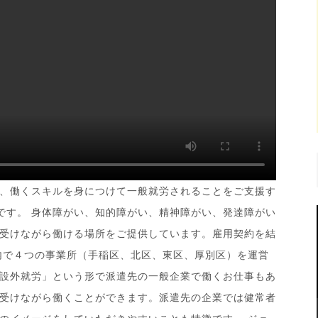
、働くスキルを身につけて一般就労されることをご支援す
です。 身体障がい、知的障がい、精神障がい、発達障がい
受けながら働ける場所をご提供しています。雇用契約を結
内で４つの事業所（手稲区、北区、東区、厚別区）を運営
設外就労」という形で派遣先の一般企業で働くお仕事もあ
受けながら働くことができます。派遣先の企業では健常者