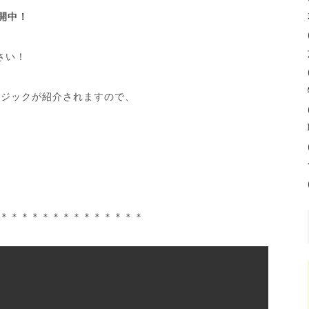
開中！
さい！
ロジックが紹介されますので、
＊＊＊＊＊＊＊＊＊＊＊＊＊＊