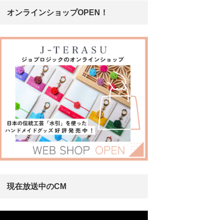
オンラインショップOPEN！
現在放送中のCM
動