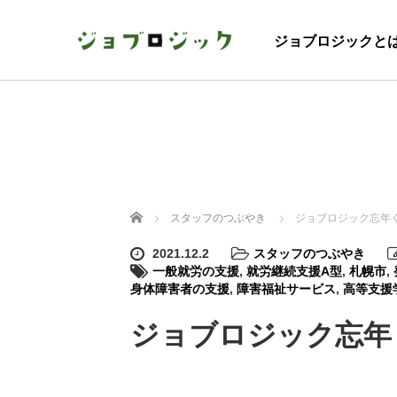
ジョブロジックと
ホーム
スタッフのつぶやき
ジョブロジック忘年
2021.12.2
スタッフのつぶやき
一般就労の支援
,
就労継続支援A型
,
札幌市
,
身体障害者の支援
,
障害福祉サービス
,
高等支援
ジョブロジック忘年