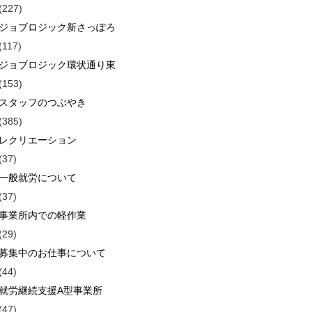
(227)
ジョブロジック新さっぽろ
(117)
ジョブロジック環状通り東
(153)
スタッフのつぶやき
(385)
レクリエーション
(37)
一般就労について
(37)
事業所内での軽作業
(29)
募集中のお仕事について
(44)
就労継続支援A型事業所
(47)