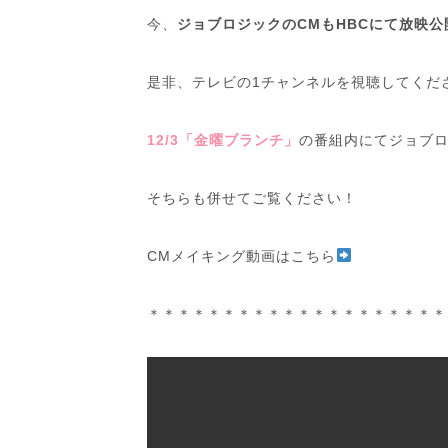
今、
ジョブロジックのCMもHBCにて放映公
是非、テレビの1チャンネルを視聴してくだ
12/3「金曜ブランチ」
の番組内にてジョブ
そちらも併せてご覧ください！
CMメイキング動画はこちら
＊＊＊＊＊＊＊＊＊＊＊＊＊＊＊＊＊＊＊＊