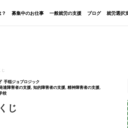
は？
募集中のお仕事
一般就労の支援
ブログ
就労選択
くじ
手稲ジョブロジック
発達障害者の支援
,
知的障害者の支援
,
精神障害者の支援
,
学校
くじ