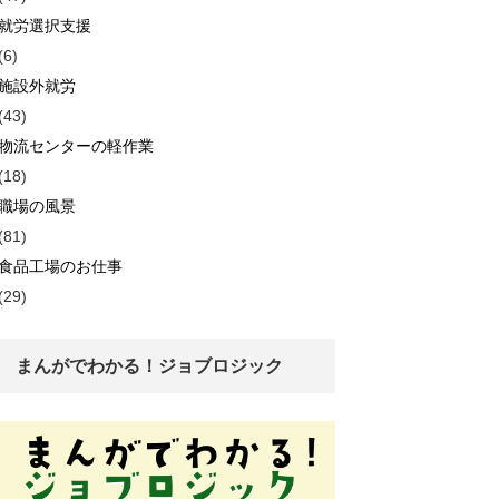
就労選択支援
(6)
施設外就労
(43)
物流センターの軽作業
(18)
職場の風景
(81)
食品工場のお仕事
(29)
まんがでわかる！ジョブロジック