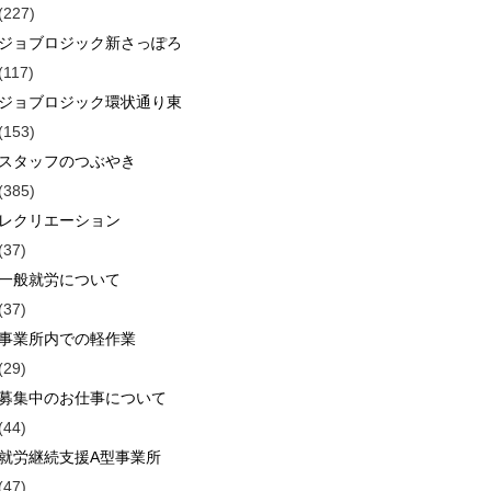
(227)
ジョブロジック新さっぽろ
(117)
ジョブロジック環状通り東
(153)
スタッフのつぶやき
(385)
レクリエーション
(37)
一般就労について
(37)
事業所内での軽作業
(29)
募集中のお仕事について
(44)
就労継続支援A型事業所
(47)