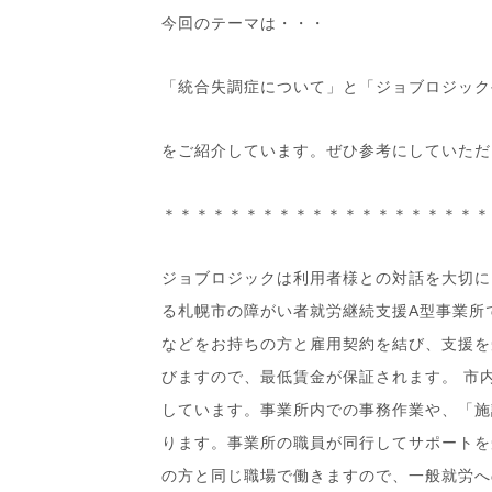
今回のテーマは・・・
「統合失調症について」と「ジョブロジック
をご紹介しています。ぜひ参考にしていただ
＊＊＊＊＊＊＊＊＊＊＊＊＊＊＊＊＊＊＊＊
ジョブロジックは利用者様との対話を大切に
る札幌市の障がい者就労継続支援A型事業所
などをお持ちの方と雇用契約を結び、支援を
びますので、最低賃金が保証されます。 市
しています。事業所内での事務作業や、「施
ります。事業所の職員が同行してサポートを
の方と同じ職場で働きますので、一般就労へ