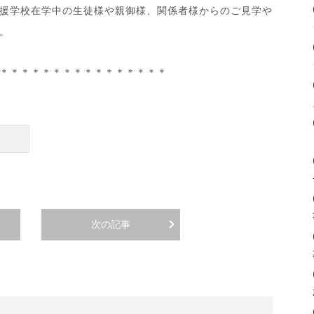
援学校在学中の生徒様や親御様、関係者様からのご見学や
。
＊＊＊＊＊＊＊＊＊＊＊＊＊＊＊＊
次の記事