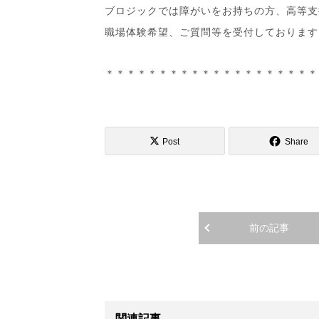
ブロジックでは障がいをお持ちの方、高等支
職場体験希望、ご質問等を受付しております
＊＊＊＊＊＊＊＊＊＊＊＊＊＊＊＊＊＊＊＊
Post
Share
前の記事
関連記事