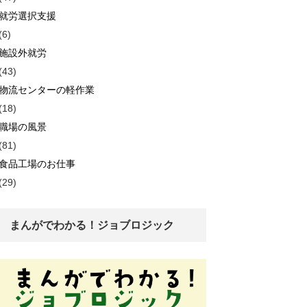
就労選択支援
(6)
施設外就労
(43)
物流センターの軽作業
(18)
職場の風景
(81)
食品工場のお仕事
(29)
まんがでわかる！ジョブロジック