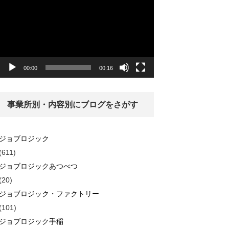
画
プ
レ
ー
ヤ
ー
00:00
00:16
事業所別・内容別にブログをさがす
ジョブロジック
(611)
ジョブロジックあつべつ
(20)
ジョブロジック・ファクトリー
(101)
ジョブロジック手稲