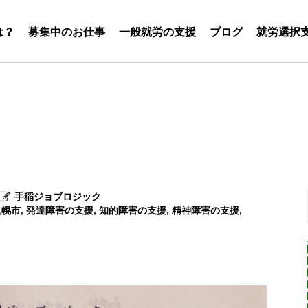
は？
募集中のお仕事
一般就労の支援
ブログ
就労選択
手稲ジョブロジック
札幌市
,
発達障害の支援
,
知的障害の支援
,
精神障害の支援
,