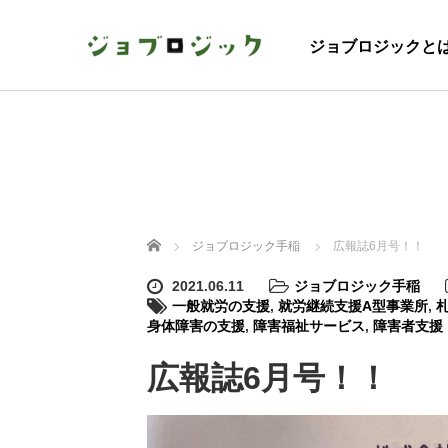
ジョブロジックと
ホーム
ジョブロジック手稲
広報誌6月号！！
2021.06.11
ジョブロジック手稲
一般就労の支援
,
就労継続支援A型事業所
,
身体障害の支援
,
障害福祉サービス
,
障害者支援
広報誌6月号！！