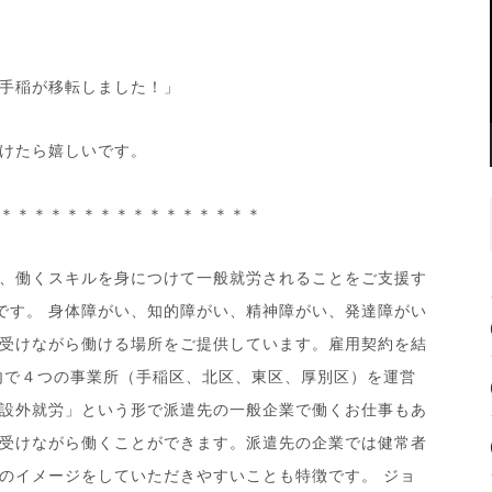
手稲が移転しました！」
けたら嬉しいです。
＊＊＊＊＊＊＊＊＊＊＊＊＊＊＊＊
、働くスキルを身につけて一般就労されることをご支援す
です。 身体障がい、知的障がい、精神障がい、発達障がい
受けながら働ける場所をご提供しています。雇用契約を結
内で４つの事業所（手稲区、北区、東区、厚別区）を運営
設外就労」という形で派遣先の一般企業で働くお仕事もあ
受けながら働くことができます。派遣先の企業では健常者
のイメージをしていただきやすいことも特徴です。 ジョ