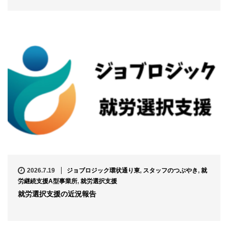
2026.7.19
ジョブロジック環状通り東
,
スタッフのつぶやき
,
就
労継続支援A型事業所
,
就労選択支援
就労選択支援の近況報告