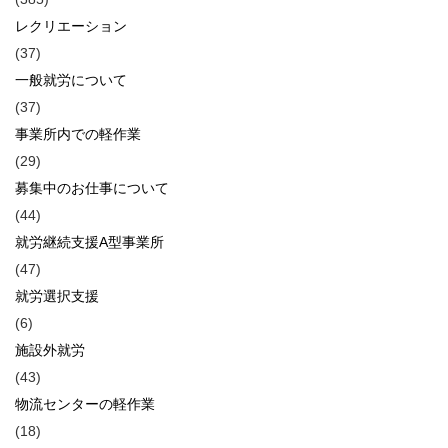
レクリエーション
(37)
一般就労について
(37)
事業所内での軽作業
(29)
募集中のお仕事について
(44)
就労継続支援A型事業所
(47)
就労選択支援
(6)
施設外就労
(43)
物流センターの軽作業
(18)