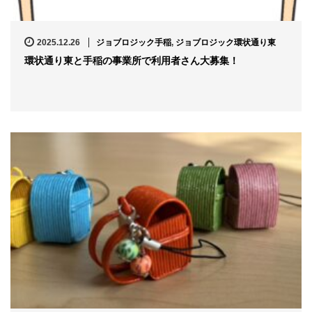
2025.12.26
ジョブロジック手稲
,
ジョブロジック環状通り東
環状通り東と手稲の事業所で利用者さん大募集！