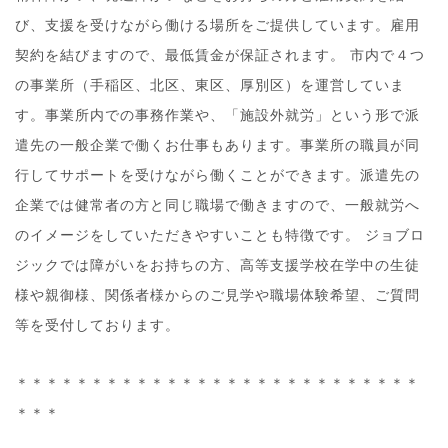
び、支援を受けながら働ける場所をご提供しています。雇用
契約を結びますので、最低賃金が保証されます。 市内で４つ
の事業所（手稲区、北区、東区、厚別区）を運営していま
す。事業所内での事務作業や、「施設外就労」という形で派
遣先の一般企業で働くお仕事もあります。事業所の職員が同
行してサポートを受けながら働くことができます。派遣先の
企業では健常者の方と同じ職場で働きますので、一般就労へ
のイメージをしていただきやすいことも特徴です。 ジョブロ
ジックでは障がいをお持ちの方、高等支援学校在学中の生徒
様や親御様、関係者様からのご見学や職場体験希望、ご質問
等を受付しております。
＊＊＊＊＊＊＊＊＊＊＊＊＊＊＊＊＊＊＊＊＊＊＊＊＊＊＊
＊＊＊