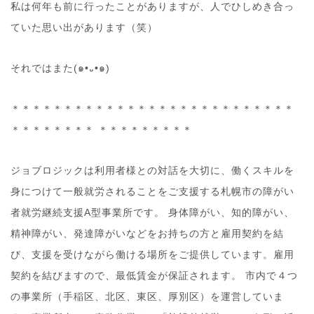
私は何年も前に行ったことがありますが、人でひしめき合っ
ていた思い出があります（笑）
それではまた(๑•᎑•๑)
＊＊＊＊＊＊＊＊＊＊＊＊＊＊＊＊＊＊＊＊＊＊＊＊＊＊＊
＊＊＊＊＊＊＊＊ ＊＊＊＊＊＊＊＊＊
ジョブロジックは利用者様との対話を大切に、働くスキルを
身につけて一般就労されることをご支援する札幌市の障がい
者就労継続支援A型事業所です。 身体障がい、知的障がい、
精神障がい、発達障がいなどをお持ちの方と雇用契約を結
び、支援を受けながら働ける場所をご提供しています。雇用
契約を結びますので、最低賃金が保証されます。 市内で４つ
の事業所（手稲区、北区、東区、厚別区）を運営していま