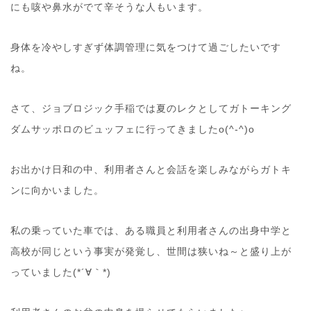
にも咳や鼻水がでて辛そうな人もいます。
身体を冷やしすぎず体調管理に気をつけて過ごしたいです
ね。
さて、ジョブロジック手稲では夏のレクとしてガトーキング
ダムサッポロのビュッフェに行ってきましたo(^-^)o
お出かけ日和の中、利用者さんと会話を楽しみながらガトキ
ンに向かいました。
私の乗っていた車では、ある職員と利用者さんの出身中学と
高校が同じという事実が発覚し、世間は狭いね～と盛り上が
っていました(*´∀｀*)