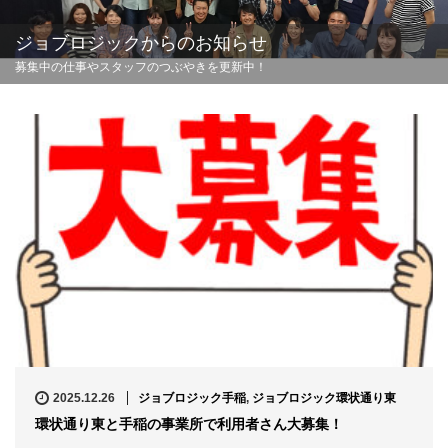
ジョブロジックからのお知らせ
募集中の仕事やスタッフのつぶやきを更新中！
2025.12.26
ジョブロジック手稲
,
ジョブロジック環状通り東
環状通り東と手稲の事業所で利用者さん大募集！