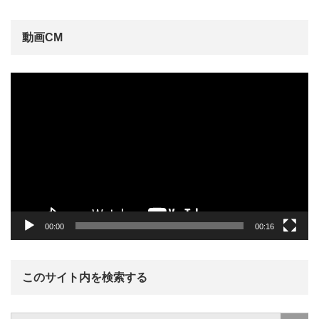
動画CM
動
画
プ
レ
ー
ヤ
ー
00:00
00:16
このサイト内を検索する