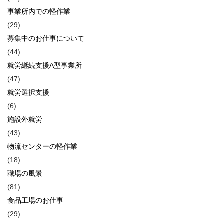
事業所内での軽作業
(29)
募集中のお仕事について
(44)
就労継続支援A型事業所
(47)
就労選択支援
(6)
施設外就労
(43)
物流センターの軽作業
(18)
職場の風景
(81)
食品工場のお仕事
(29)