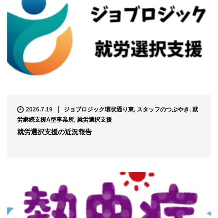
2026.7.19
ジョブロジック環状通り東
,
スタッフのつぶやき
,
就
労継続支援A型事業所
,
就労選択支援
就労選択支援の近況報告