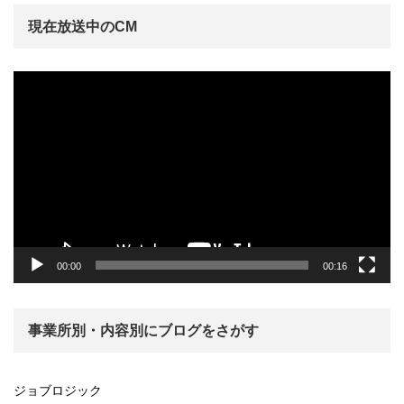
現在放送中のCM
動
画
プ
レ
ー
ヤ
ー
00:00
00:16
事業所別・内容別にブログをさがす
ジョブロジック