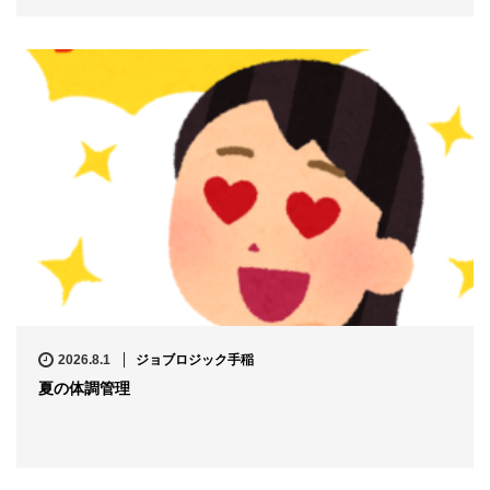
2026.8.1
ジョブロジック手稲
夏の体調管理