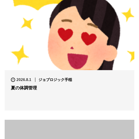
2026.8.1
ジョブロジック手稲
夏の体調管理