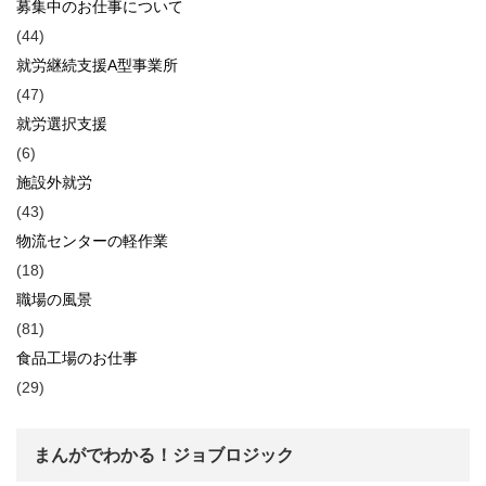
募集中のお仕事について
(44)
就労継続支援A型事業所
(47)
就労選択支援
(6)
施設外就労
(43)
物流センターの軽作業
(18)
職場の風景
(81)
食品工場のお仕事
(29)
まんがでわかる！ジョブロジック