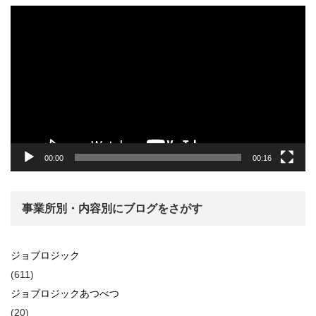
動
画
プ
レ
ー
ヤ
ー
00:00
00:16
事業所別・内容別にブログをさがす
ジョブロジック
(611)
ジョブロジックあつべつ
(20)