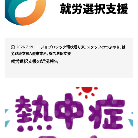
2026.7.19
ジョブロジック環状通り東
,
スタッフのつぶやき
,
就
労継続支援A型事業所
,
就労選択支援
就労選択支援の近況報告