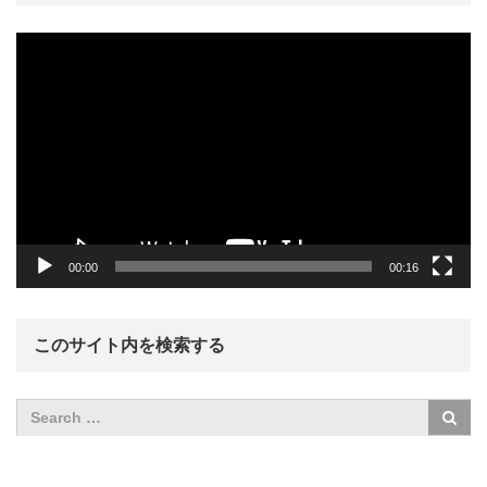
動
画
プ
レ
ー
ヤ
ー
00:00
00:16
このサイト内を検索する