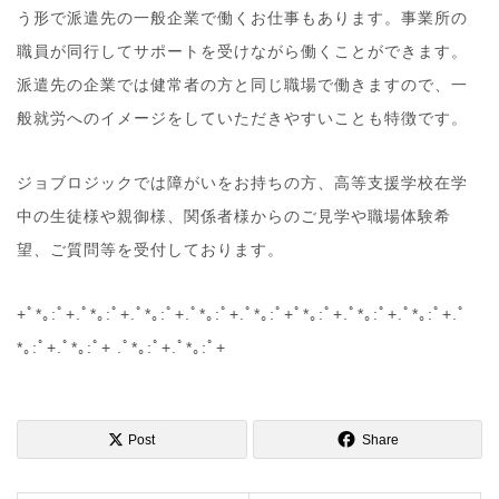
う形で派遣先の一般企業で働くお仕事もあります。事業所の
職員が同行してサポートを受けながら働くことができます。
派遣先の企業では健常者の方と同じ職場で働きますので、一
般就労へのイメージをしていただきやすいことも特徴です。
ジョブロジックでは障がいをお持ちの方、高等支援学校在学
中の生徒様や親御様、関係者様からのご見学や職場体験希
望、ご質問等を受付しております。
+ﾟ*｡:ﾟ+.ﾟ*｡:ﾟ+.ﾟ*｡:ﾟ+.ﾟ*｡:ﾟ+.ﾟ*｡:ﾟ+ﾟ*｡:ﾟ+.ﾟ*｡:ﾟ+.ﾟ*｡:ﾟ+.ﾟ
*｡:ﾟ+.ﾟ*｡:ﾟ+ .ﾟ*｡:ﾟ+.ﾟ*｡:ﾟ+
Post
Share