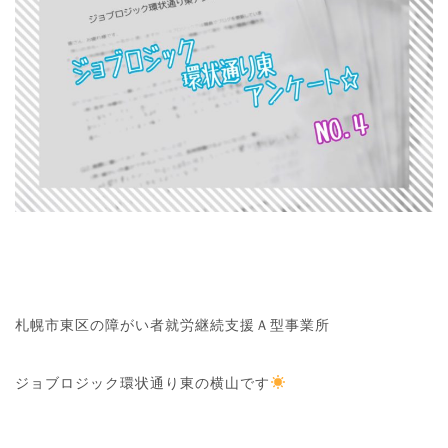
札幌市東区の障がい者就労継続支援Ａ型事業所
ジョブロジック環状通り東の横山です