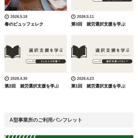
2026.5.18
2026.5.11
春のビュッフェレク
第3回 就労選択支援を学ぶ
2026.4.30
2026.4.23
第2回 就労選択支援を学ぶ
第1回 就労選択支援を学ぶ
A型事業所のご利用パンフレット