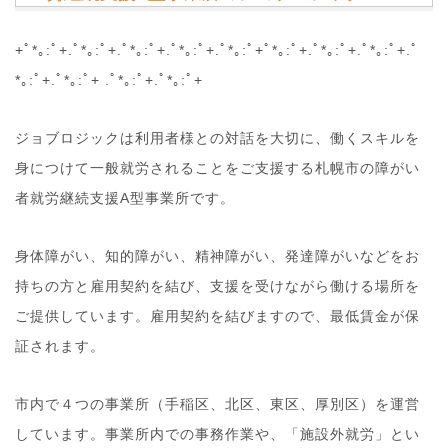
+ﾟ*｡:ﾟ+.ﾟ*｡:ﾟ+.ﾟ*｡:ﾟ+.ﾟ*｡:ﾟ+.ﾟ*｡:ﾟ+ﾟ*｡:ﾟ+.ﾟ*｡:ﾟ+.ﾟ*｡:ﾟ+.ﾟ
*｡:ﾟ+.ﾟ*｡:ﾟ+ .ﾟ*｡:ﾟ+.ﾟ*｡:ﾟ+
ジョブロジックは利用者様との対話を大切に、働くスキルを
身につけて一般就労されることをご支援する札幌市の障がい
者就労継続支援A型事業所です。
身体障がい、知的障がい、精神障がい、発達障がいなどをお
持ちの方と雇用契約を結び、支援を受けながら働ける場所を
ご提供しています。雇用契約を結びますので、最低賃金が保
証されます。
市内で４つの事業所（手稲区、北区、東区、厚別区）を運営
しています。事業所内での事務作業や、「施設外就労」とい