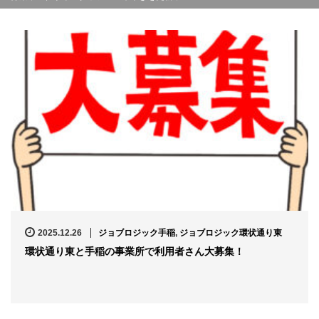
2025.12.26
ジョブロジック手稲
,
ジョブロジック環状通り東
環状通り東と手稲の事業所で利用者さん大募集！