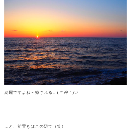
綺麗ですよね～癒される…( *´艸｀)♡
…と、前置きはこの辺で（笑）