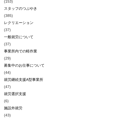
(153)
スタッフのつぶやき
(385)
レクリエーション
(37)
一般就労について
(37)
事業所内での軽作業
(29)
募集中のお仕事について
(44)
就労継続支援A型事業所
(47)
就労選択支援
(6)
施設外就労
(43)