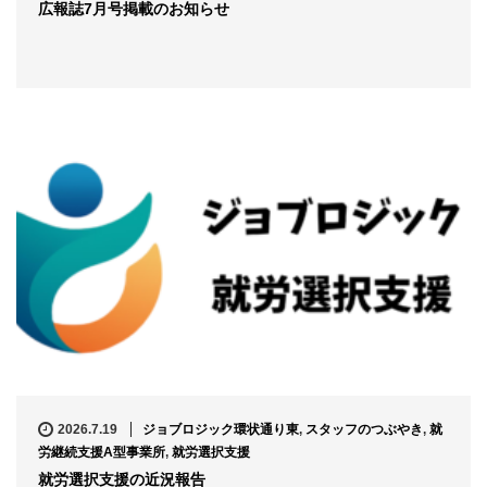
広報誌7月号掲載のお知らせ
2026.7.19
ジョブロジック環状通り東
,
スタッフのつぶやき
,
就
労継続支援A型事業所
,
就労選択支援
就労選択支援の近況報告