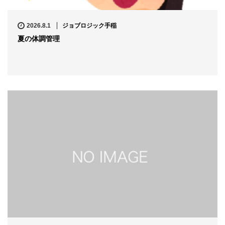
2026.8.1
ジョブロジック手稲
夏の体調管理