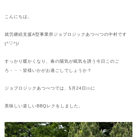
こんにちは。
就労継続支援A型事業所ジョブロジックあつべつの中村です
(^▽^)/
すっかり暖かくなり、春の陽気が眠気を誘う今日このご
ろ・・・皆様いかがお過ごしでしょうか？
ジョブロジックあつべつでは、5月24日㈯に
美味しい楽しいBBQレクをしました。