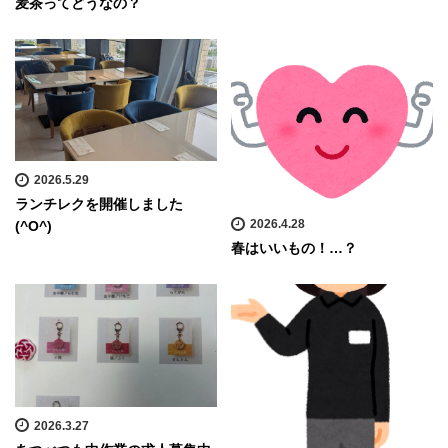
麦茶ってどうなの？
2026.5.29
ランチレクを開催しました
2026.4.28
(^O^)
春はいいもの！…？
2026.3.27