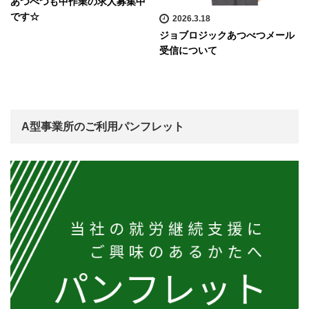
あつべつも中作業の求人募集中
です☆
2026.3.18
ジョブロジックあつべつメール
受信について
A型事業所のご利用パンフレット