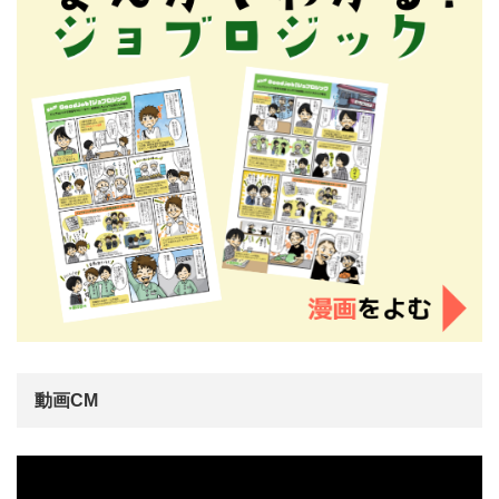
動画CM
動
画