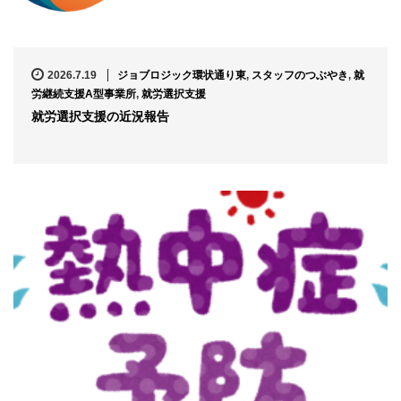
2026.7.19
ジョブロジック環状通り東
,
スタッフのつぶやき
,
就
労継続支援A型事業所
,
就労選択支援
就労選択支援の近況報告