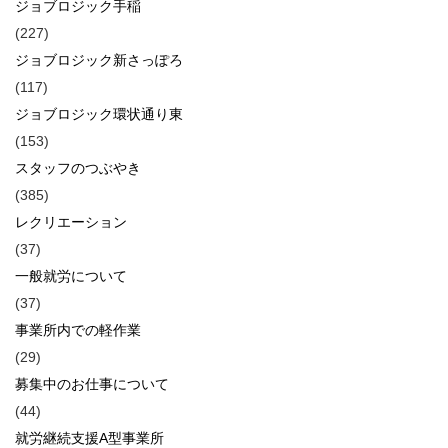
ジョブロジック手稲
(227)
ジョブロジック新さっぽろ
(117)
ジョブロジック環状通り東
(153)
スタッフのつぶやき
(385)
レクリエーション
(37)
一般就労について
(37)
事業所内での軽作業
(29)
募集中のお仕事について
(44)
就労継続支援A型事業所