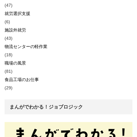
(47)
就労選択支援
(6)
施設外就労
(43)
物流センターの軽作業
(18)
職場の風景
(81)
食品工場のお仕事
(29)
まんがでわかる！ジョブロジック