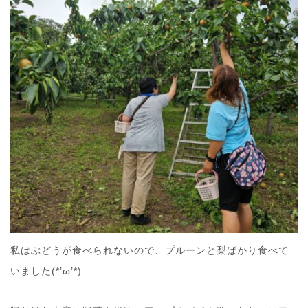
私はぶどうが食べられないので、プルーンと梨ばかり食べて
いました(*’ω’*)