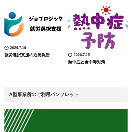
2026.7.19
就労選択支援の近況報告
2026.7.15
熱中症と食中毒対策
A型事業所のご利用パンフレット