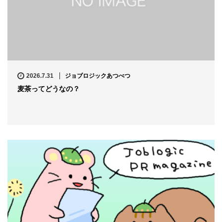
2026.7.31
ジョブロジックあつべつ
麦茶ってどうなの？