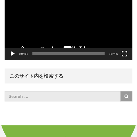
プ
レ
ー
ヤ
ー
00:00
00:16
このサイト内を検索する