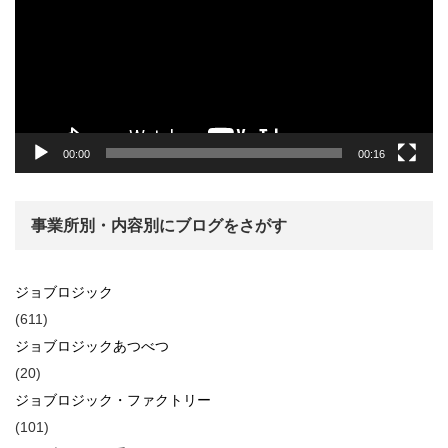
レ
ー
ヤ
ー
00:00
00:16
事業所別・内容別にブログをさがす
ジョブロジック
(611)
ジョブロジックあつべつ
(20)
ジョブロジック・ファクトリー
(101)